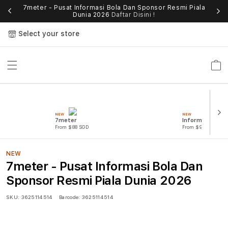
7meter - Pusat Informasi Bola Dan Sponsor Resmi Piala
Dunia 2026
Daftar Disini !
Select your store
Cart
NEW
NEW
7meter
Informasi Bola
From $88 SGD
From $991 SGD
NEW
7meter - Pusat Informasi Bola Dan
Sponsor Resmi Piala Dunia 2026
SKU:
3625114514
Barcode:
3625114514