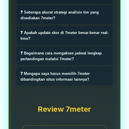
7meter bertindak sebagai pusat
❓ Seberapa akurat strategi analisis tim yang
informasi bola dan sponsor resmi
disediakan 7meter?
yang menyediakan data statistik
Strategi analisis kami disusun oleh
eksklusif, jadwal pertandingan, serta
❓ Apakah update skor di 7meter benar-benar real-
tim ahli menggunakan basis data
time?
ulasan mendalam. Kami memastikan
statistik performa pemain dan
seluruh penggemar mendapatkan
Tentu saja. Kami menggunakan
histori pertemuan tim. Dengan
❓ Bagaimana cara mengakses jadwal lengkap
akses informasi yang valid dan
infrastruktur server mutakhir untuk
pertandingan melalui 7meter?
tingkat akurasi tinggi, 7meter
terverifikasi langsung dari sumber
memberikan update skor real-time
membantu Anda membedah peluang
Anda cukup mengunjungi portal
kompetisi global.
tanpa delay. Anda bisa memantau
❓ Mengapa saya harus memilih 7meter
dan kekuatan setiap negara yang
utama 7meter. Sebagai sponsor
dibandingkan situs informasi lainnya?
perubahan hasil pertandingan,
bertanding di Piala Dunia 2026.
resmi, kami menyediakan kalender
statistik penguasaan bola, hingga
Keunggulan 7meter terletak pada
pertandingan lengkap yang
kejadian penting di lapangan saat itu
statusnya sebagai sponsor resmi
disesuaikan dengan zona waktu
juga selama 24 jam.
yang menjamin keaslian data. Selain
Review 7meter
lokal, memudahkan Anda untuk
itu, layanan pelanggan dan
mengikuti setiap laga dari babak
pembaruan informasi kami tersedia
kualifikasi hingga final.