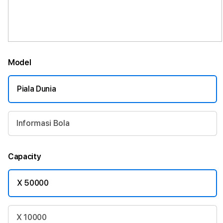
Model
Piala Dunia
Informasi Bola
Capacity
X 50000
X 10000