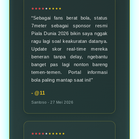
24 jam nonstop, memberikan rasa
★★★★
aman dan kenyamanan bagi Anda
“Sebagai fans berat bola, status
yang mencari panduan strategi bola
7meter sebagai sponsor resmi
yang profesional.
Piala Dunia 2026 bikin saya nggak
ragu lagi soal keakuratan datanya.
Update skor real-time mereka
beneran tanpa delay, ngebantu
banget pas lagi nonton bareng
temen-temen. Portal informasi
bola paling mantap saat ini!”
- @11
Santoso ‑ 27 Mei 2026
★★★★★